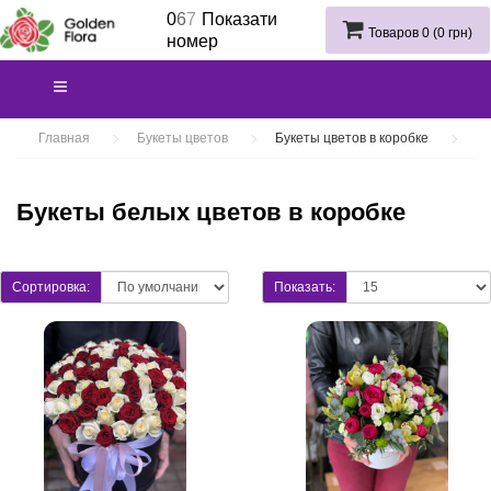
0
6
7
Показати
Товаров 0 (0 грн)
номер
Главная
Букеты цветов
Букеты цветов в коробке
Букеты белых цветов в коробке
Сортировка:
Показать: