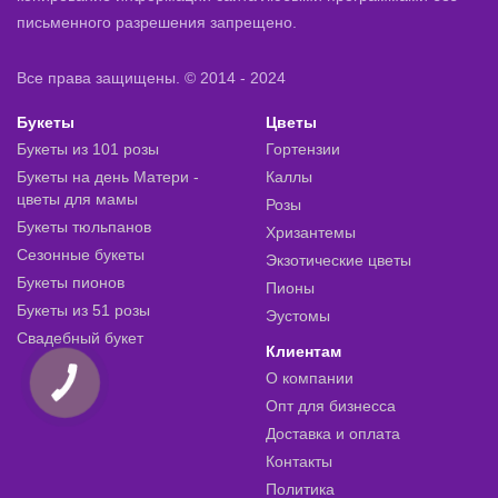
письменного разрешения запрещено.
Все права защищены. © 2014 - 2024
Букеты
Цветы
Букеты из 101 розы
Гортензии
Букеты на день Матери -
Каллы
цветы для мамы
Розы
Букеты тюльпанов
Хризантемы
Сезонные букеты
Экзотические цветы
Букеты пионов
Пионы
Букеты из 51 розы
Эустомы
Свадебный букет
Клиентам
О компании
КНОПКА
ЗВ'ЯЗКУ
Опт для бизнесса
Доставка и оплата
Контакты
Политика