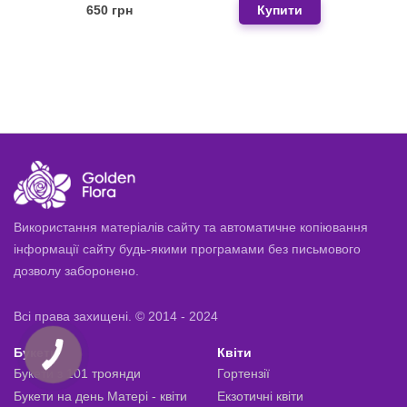
650 грн
Купити
Використання матеріалів сайту та автоматичне копіювання
інформації сайту будь-якими програмами без письмового
дозволу заборонено.
Всі права захищені. © 2014 - 2024
Букети
Квіти
Букети з 101 троянди
Гортензії
Букети на день Матері - квіти
Екзотичні квіти