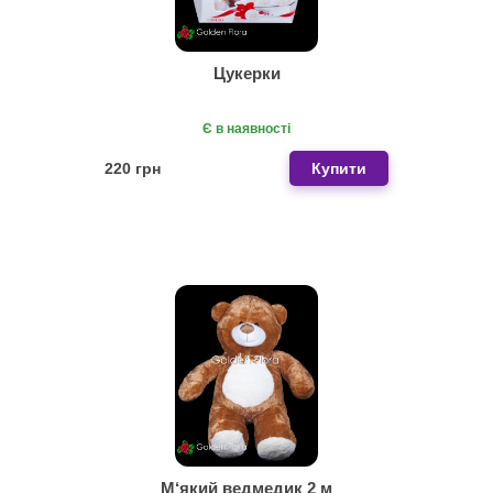
Цукерки
Є в наявності
220 грн
Купити
М‘який ведмедик 2 м