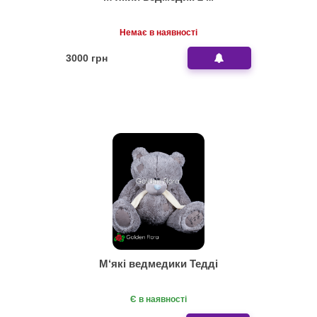
Немає в наявності
3000 грн
М‘які ведмедики Тедді
Є в наявності