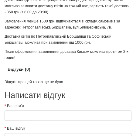
можливо замовити доставку квітів на точний час, вартість такої доставки
- 350 грн (з 8:00 до 20:00).
Замовлення менше 1500 грн. відпускаються зі складу, самовивіз за
адресою: Петропавлівська Борщагівка, вул.Білоцерківська, 7в.
Доставка квітів по Петропавлівській Борщагівці та Софіївській
Борщагівці, можлива при замовленні від 1000 грн.
Після оформлення замовлення доставка Києвом можлива протягом 2-х
годин!
Відгуки (0)
Відгуків про цей товар ще не було.
Написати відгук
Ваше ім’я
Ваш відгук