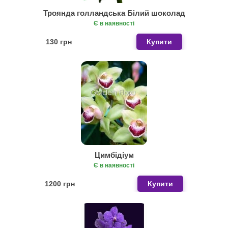
Троянда голландська Білий шоколад
Є в наявності
130 грн
Купити
Цимбідіум
Є в наявності
1200 грн
Купити