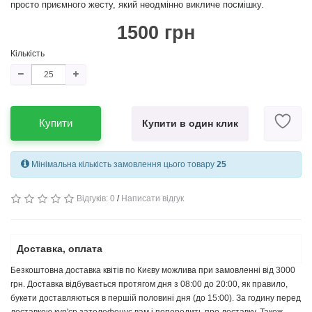
просто приємного жесту, який неодмінно викличе посмішку.
1500 грн
Кількість
Купити
Купити в один клик
Мінімальна кількість замовлення цього товару
25
Відгуків: 0
/
Написати відгук
Доставка, оплата
Безкоштовна доставка квітів по Києву можлива при замовленні від 3000
грн. Доставка відбувається протягом дня з 08:00 до 20:00, як правило,
букети доставляються в першій половині дня (до 15:00). За годину перед
доставкою кур'єр зателефонує вам і попередить про доставку. Також