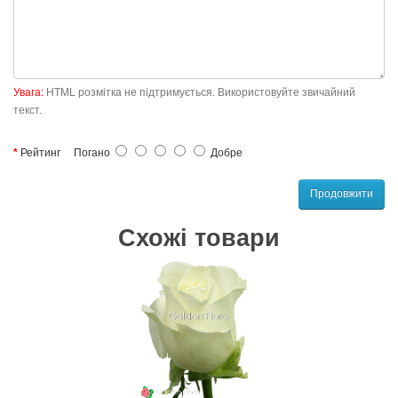
Увага:
HTML розмітка не підтримується. Використовуйте звичайний
текст.
Рейтинг
Погано
Добре
Продовжити
Схожі товари