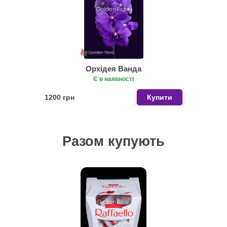
Орхідея Ванда
Є в наявності
1200 грн
Купити
Разом купують