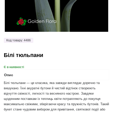
Код товару: 4486
Білі тюльпани
Є в наявності
Опис
Білі тюльпани — це класика, яка завжди виглядає доречно та
вишукано. Їхні акуратні бутони й чистий відтінок створюють
відчуття свіжості, легкості та весняного настрою. Завдяки
щоденним поставкам із теплиць квіти потрапляють до покупця
максимально свіжими, зберігаючи красу та пружність бутонів. Такий
букет стане чудовим вибором для привітання, святкової події або