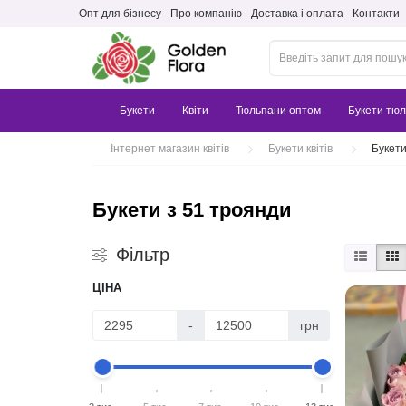
Опт для бізнесу
Про компанію
Доставка і оплата
Контакти
Букети
Квіти
Тюльпани оптом
Букети тюл
Інтернет магазин квітів
Букети квітів
Букети
Букети з 51 троянди
Фільтр
ЦІНА
-
грн