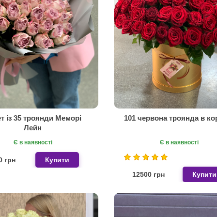
т із 35 троянди Меморі
101 червона троянда в ко
Лейн
Є в наявності
Є в наявності
0 грн
Купити
12500 грн
Купити