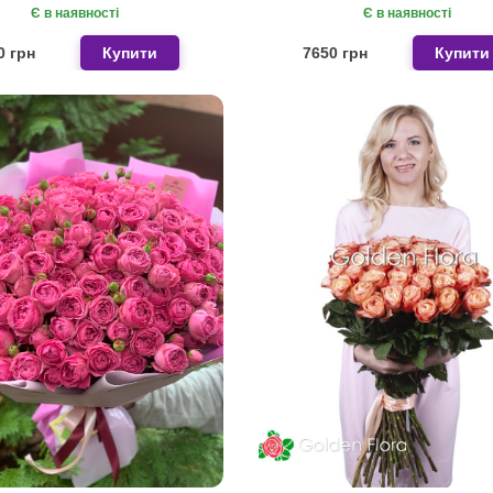
Є в наявності
Є в наявності
0 грн
Купити
7650 грн
Купити