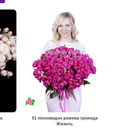
а
51 піоновидна рожева троянда
Жизель