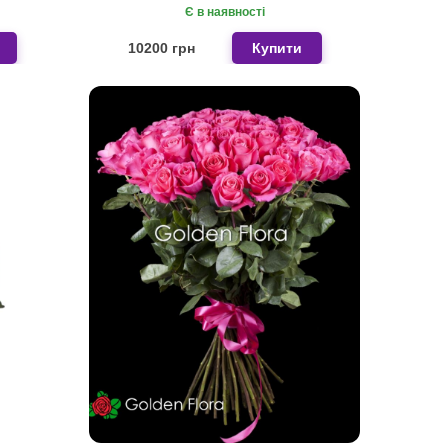
Є в наявності
10200 грн
Купити